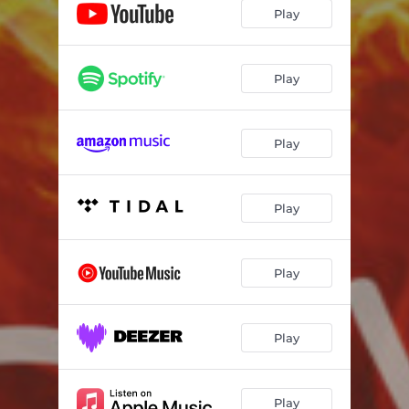
Play
Play
Play
Play
Play
Play
Play